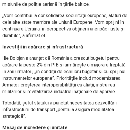
misiunile de poliție aeriană în țările baltice.
„Vom contribui la consolidarea securității europene, alături de
celelalte state membre ale Uniunii Europene. Vom sprijini în
continuare Ucraina, în perspectiva obținerii unei păci juste și
durabile”, a afirmat el.
Investiții în apărare și infrastructură
Ilie Bolojan a anunțat că România a crescut bugetul pentru
apărare la peste 2% din PIB și urmărește o majorare treptată
în anii următori, „în condiții de echilibru bugetar și cu sprijinul
instrumentelor europene”. Prioritățile includ modernizarea
Armatei, creșterea interoperabilității cu aliații, instruirea
militarilor și revitalizarea industriei naționale de apărare.
Totodată, șeful statului a punctat necesitatea dezvoltării
infrastructurii de transport „pentru a asigura mobilitatea
strategică”.
Mesaj de încredere și unitate