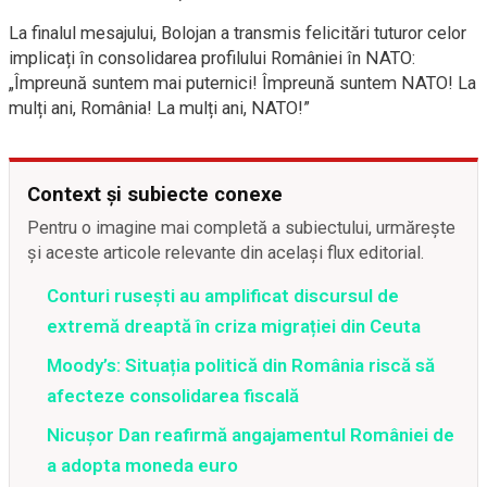
La finalul mesajului, Bolojan a transmis felicitări tuturor celor
implicați în consolidarea profilului României în NATO:
„Împreună suntem mai puternici! Împreună suntem NATO! La
mulți ani, România! La mulți ani, NATO!”
Context și subiecte conexe
Pentru o imagine mai completă a subiectului, urmărește
și aceste articole relevante din același flux editorial.
Conturi rusești au amplificat discursul de
extremă dreaptă în criza migrației din Ceuta
Moody’s: Situația politică din România riscă să
afecteze consolidarea fiscală
Nicușor Dan reafirmă angajamentul României de
a adopta moneda euro