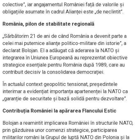
colective”, iar angajamentul României față de valorile și
obligațiile asumate în cadrul Alianței este „de neclintit”.
România, pilon de stabilitate regională
„Sărbătorim 21 de ani de când România a devenit parte a
celei mai puternice alianţe politico-militare din istorie”, a
declarat Bolojan. El a adăugat că aderarea la NATO și
integrarea în Uniunea Europeană au reprezentat obiective
strategice esențiale pentru România după 1989, care au
contribuit decisiv la consolidarea democrației.
În actualul context geopolitic tensionat, președintele
interimar a evidențiat importanța apartenenței la NATO ca
„garanție de securitate și bază solidă pentru dezvoltare”.
Contribuția României la apărarea Flancului Estic
Bolojan a reamintit implicarea României în structurile NATO,
prin găzduirea unor comenzi strategice, participarea
militarilor români la Grupul de luptă NATO din Polonia și la