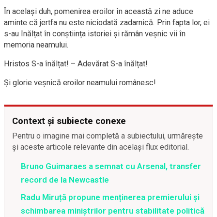
În același duh, pomenirea eroilor în această zi ne aduce
aminte că jertfa nu este niciodată zadarnică. Prin fapta lor, ei
s-au înălțat în conștiința istoriei și rămân veșnic vii în
memoria neamului.
Hristos S-a înălțat! – Adevărat S-a înălțat!
Și glorie veșnică eroilor neamului românesc!
Context și subiecte conexe
Pentru o imagine mai completă a subiectului, urmărește
și aceste articole relevante din același flux editorial.
Bruno Guimaraes a semnat cu Arsenal, transfer
record de la Newcastle
Radu Miruță propune menținerea premierului și
schimbarea miniștrilor pentru stabilitate politică