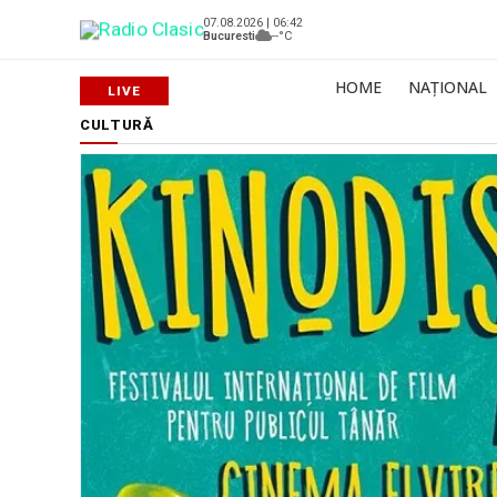
07.08.2026 | 06:42
Bucuresti
--°C
HOME
NAȚIONAL
CULTURĂ