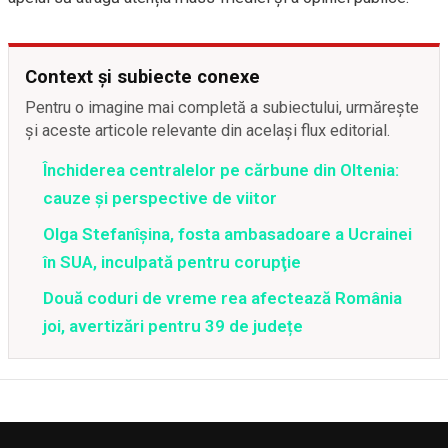
Context și subiecte conexe
Pentru o imagine mai completă a subiectului, urmărește
și aceste articole relevante din același flux editorial.
Închiderea centralelor pe cărbune din Oltenia:
cauze și perspective de viitor
Olga Stefanîşina, fosta ambasadoare a Ucrainei
în SUA, inculpată pentru corupţie
Două coduri de vreme rea afectează România
joi, avertizări pentru 39 de județe