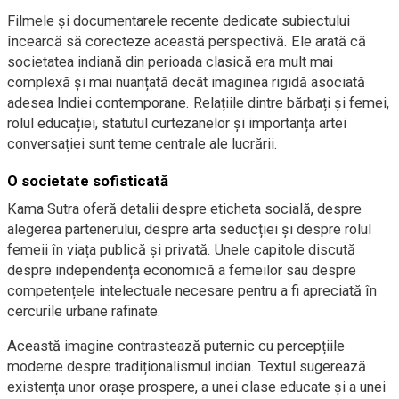
Filmele și documentarele recente dedicate subiectului
încearcă să corecteze această perspectivă. Ele arată că
societatea indiană din perioada clasică era mult mai
complexă și mai nuanțată decât imaginea rigidă asociată
adesea Indiei contemporane. Relațiile dintre bărbați și femei,
rolul educației, statutul curtezanelor și importanța artei
conversației sunt teme centrale ale lucrării.
O societate sofisticată
Kama Sutra oferă detalii despre eticheta socială, despre
alegerea partenerului, despre arta seducției și despre rolul
femeii în viața publică și privată. Unele capitole discută
despre independența economică a femeilor sau despre
competențele intelectuale necesare pentru a fi apreciată în
cercurile urbane rafinate.
Această imagine contrastează puternic cu percepțiile
moderne despre tradiționalismul indian. Textul sugerează
existența unor orașe prospere, a unei clase educate și a unei