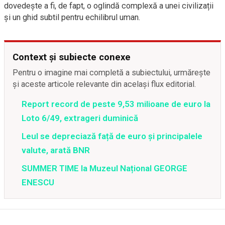
dovedește a fi, de fapt, o oglindă complexă a unei civilizații
și un ghid subtil pentru echilibrul uman.
Context și subiecte conexe
Pentru o imagine mai completă a subiectului, urmărește
și aceste articole relevante din același flux editorial.
Report record de peste 9,53 milioane de euro la
Loto 6/49, extrageri duminică
Leul se depreciază față de euro și principalele
valute, arată BNR
SUMMER TIME la Muzeul Național GEORGE
ENESCU