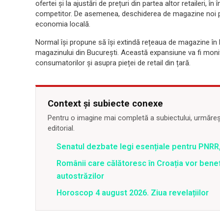
ofertei și la ajustări de prețuri din partea altor retaileri
competitor. De asemenea, deschiderea de magazine noi p
economia locală.
Normal își propune să își extindă rețeaua de magazine în Ro
magazinului din București. Această expansiune va fi moni
consumatorilor și asupra pieței de retail din țară.
Context și subiecte conexe
Pentru o imagine mai completă a subiectului, urmărește
editorial.
Senatul dezbate legi esențiale pentru PNRR,
Românii care călătoresc în Croația vor bene
autostrăzilor
Horoscop 4 august 2026. Ziua revelațiilor