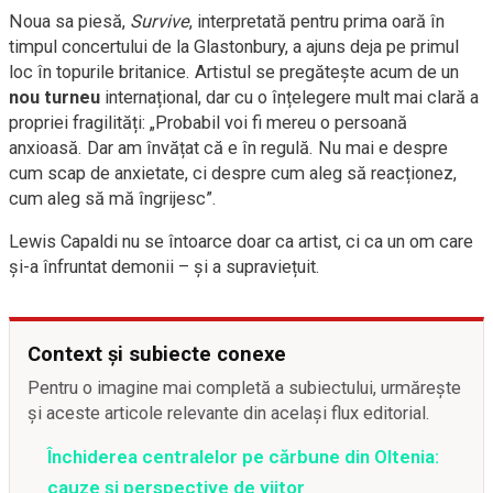
Noua sa piesă,
Survive
, interpretată pentru prima oară în
timpul concertului de la Glastonbury, a ajuns deja pe primul
loc în topurile britanice. Artistul se pregătește acum de un
nou turneu
internațional, dar cu o înțelegere mult mai clară a
propriei fragilități: „Probabil voi fi mereu o persoană
anxioasă. Dar am învățat că e în regulă. Nu mai e despre
cum scap de anxietate, ci despre cum aleg să reacționez,
cum aleg să mă îngrijesc”.
Lewis Capaldi nu se întoarce doar ca artist, ci ca un om care
și-a înfruntat demonii – și a supraviețuit.
Context și subiecte conexe
Pentru o imagine mai completă a subiectului, urmărește
și aceste articole relevante din același flux editorial.
Închiderea centralelor pe cărbune din Oltenia:
cauze și perspective de viitor