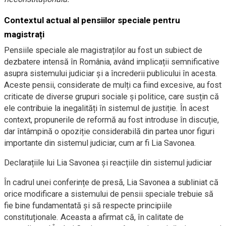
Contextul actual al pensiilor speciale pentru
magistrați
Pensiile speciale ale magistraților au fost un subiect de
dezbatere intensă în România, având implicații semnificative
asupra sistemului judiciar și a încrederii publicului în acesta.
Aceste pensii, considerate de mulți ca fiind excesive, au fost
criticate de diverse grupuri sociale și politice, care susțin că
ele contribuie la inegalități în sistemul de justiție. În acest
context, propunerile de reformă au fost introduse în discuție,
dar întâmpină o opoziție considerabilă din partea unor figuri
importante din sistemul judiciar, cum ar fi Lia Savonea.
Declarațiile lui Lia Savonea și reacțiile din sistemul judiciar
În cadrul unei conferințe de presă, Lia Savonea a subliniat că
orice modificare a sistemului de pensii speciale trebuie să
fie bine fundamentată și să respecte principiile
constituționale. Aceasta a afirmat că, în calitate de