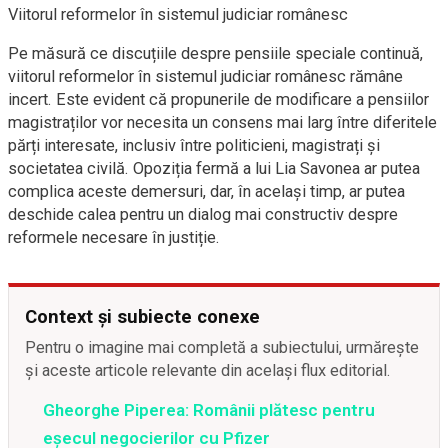
Viitorul reformelor în sistemul judiciar românesc
Pe măsură ce discuțiile despre pensiile speciale continuă,
viitorul reformelor în sistemul judiciar românesc rămâne
incert. Este evident că propunerile de modificare a pensiilor
magistraților vor necesita un consens mai larg între diferitele
părți interesate, inclusiv între politicieni, magistrați și
societatea civilă. Opoziția fermă a lui Lia Savonea ar putea
complica aceste demersuri, dar, în același timp, ar putea
deschide calea pentru un dialog mai constructiv despre
reformele necesare în justiție.
Context și subiecte conexe
Pentru o imagine mai completă a subiectului, urmărește
și aceste articole relevante din același flux editorial.
Gheorghe Piperea: Românii plătesc pentru
eșecul negocierilor cu Pfizer