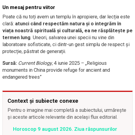
Un mesaj pentru viitor
Poate că nu toți avem un templu în apropiere, dar lecția este
clară:
atunci când respectăm natura și o integrăm în
viața noastră spirituală și culturală, ea ne răsplătește pe
termen lung
. Uneori, salvarea unei specii nu vine din
laboratoare sofisticate, ci dintr-un gest simplu de respect și
protecție, păstrat de generații.
Sursă:
Current Biology
, 4 iunie 2025 – „Religious
monuments in China provide refuge for ancient and
endangered trees”
Context și subiecte conexe
Pentru o imagine mai completă a subiectului, urmărește
și aceste articole relevante din același flux editorial.
Horoscop 9 august 2026. Ziua răspunsurilor