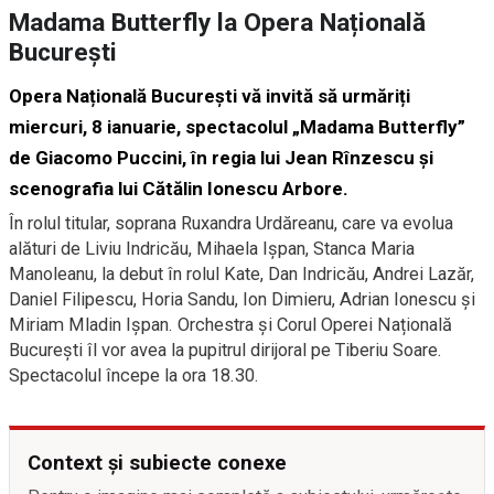
Madama Butterfly la Opera Națională
București
Opera Națională București vă invită să urmăriți
miercuri, 8 ianuarie, spectacolul „Madama Butterfly”
de Giacomo Puccini, în regia lui Jean Rînzescu și
scenografia lui Cătălin Ionescu Arbore.
În rolul titular, soprana Ruxandra Urdăreanu, care va evolua
alături de Liviu Indricău, Mihaela Ișpan, Stanca Maria
Manoleanu, la debut în rolul Kate, Dan Indricău, Andrei Lazăr,
Daniel Filipescu, Horia Sandu, Ion Dimieru, Adrian Ionescu și
Miriam Mladin Ișpan. Orchestra și Corul Operei Națională
București îl vor avea la pupitrul dirijoral pe Tiberiu Soare.
Spectacolul începe la ora 18.30.
Context și subiecte conexe