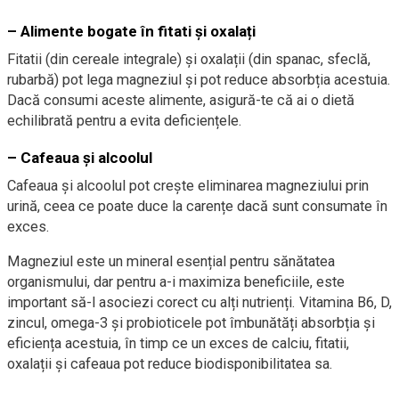
–
Alimente bogate în fitati și oxalați
Fitatii (din cereale integrale) și oxalații (din spanac, sfeclă,
rubarbă) pot lega magneziul și pot reduce absorbția acestuia.
Dacă consumi aceste alimente, asigură-te că ai o dietă
echilibrată pentru a evita deficiențele.
–
Cafeaua și alcoolul
Cafeaua și alcoolul pot crește eliminarea magneziului prin
urină, ceea ce poate duce la carențe dacă sunt consumate în
exces.
Magneziul este un mineral esențial pentru sănătatea
organismului, dar pentru a-i maximiza beneficiile, este
important să-l asociezi corect cu alți nutrienți. Vitamina B6, D,
zincul, omega-3 și probioticele pot îmbunătăți absorbția și
eficiența acestuia, în timp ce un exces de calciu, fitatii,
oxalații și cafeaua pot reduce biodisponibilitatea sa.