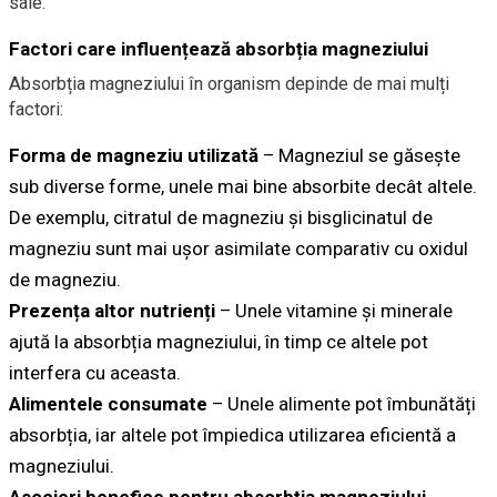
sale.
Factori care influențează absorbția magneziului
Absorbția magneziului în organism depinde de mai mulți
factori:
Forma de magneziu utilizată
– Magneziul se găsește
sub diverse forme, unele mai bine absorbite decât altele.
De exemplu, citratul de magneziu și bisglicinatul de
magneziu sunt mai ușor asimilate comparativ cu oxidul
de magneziu.
Prezența altor nutrienți
– Unele vitamine și minerale
ajută la absorbția magneziului, în timp ce altele pot
interfera cu aceasta.
Alimentele consumate
– Unele alimente pot îmbunătăți
absorbția, iar altele pot împiedica utilizarea eficientă a
magneziului.