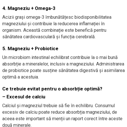
4.
Magneziu + Omega-3
Acizii grași omega-3 îmbunătățesc biodisponibilitatea
magneziului și contribuie la reducerea inflamației în
organism. Această combinație este benefică pentru
sănătatea cardiovasculară și funcția cerebrală.
5.
Magneziu + Probiotice
Un microbiom intestinal echilibrat contribuie la o mai bună
absorbție a mineralelor, inclusiv a magneziului. Administrarea
de probiotice poate susține sănătatea digestivă și asimilarea
optimă a acestuia.
Ce trebuie evitat pentru o absorbție optimă?
–
Excesul de calciu
Calciul și magneziul trebuie să fie în echilibru. Consumul
excesiv de calciu poate reduce absorbția magneziului, de
aceea este important să menții un raport corect între aceste
două minerale.