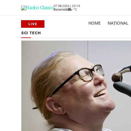
07.08.2026 | 20:14
Bucuresti
--°C
HOME
NAȚIONAL
SCI TECH