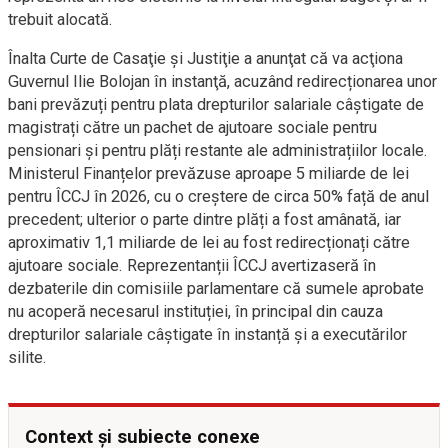
trebuit alocată.
Înalta Curte de Casaţie şi Justiţie a anunţat că va acţiona
Guvernul Ilie Bolojan în instanţă, acuzând redirecționarea unor
bani prevăzuți pentru plata drepturilor salariale câștigate de
magistrați către un pachet de ajutoare sociale pentru
pensionari și pentru plăți restante ale administrațiilor locale.
Ministerul Finanțelor prevăzuse aproape 5 miliarde de lei
pentru ÎCCJ în 2026, cu o creștere de circa 50% față de anul
precedent; ulterior o parte dintre plăți a fost amânată, iar
aproximativ 1,1 miliarde de lei au fost redirecționați către
ajutoare sociale. Reprezentanții ÎCCJ avertizaseră în
dezbaterile din comisiile parlamentare că sumele aprobate
nu acoperă necesarul instituției, în principal din cauza
drepturilor salariale câștigate în instanță și a executărilor
silite.
Context și subiecte conexe