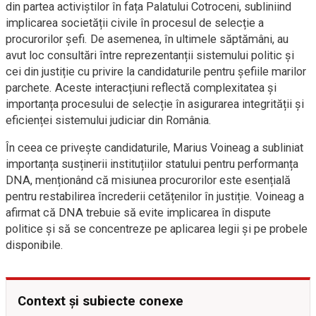
din partea activiștilor în fața Palatului Cotroceni, subliniind
implicarea societății civile în procesul de selecție a
procurorilor șefi. De asemenea, în ultimele săptămâni, au
avut loc consultări între reprezentanții sistemului politic și
cei din justiție cu privire la candidaturile pentru șefiile marilor
parchete. Aceste interacțiuni reflectă complexitatea și
importanța procesului de selecție în asigurarea integrității și
eficienței sistemului judiciar din România.
În ceea ce privește candidaturile, Marius Voineag a subliniat
importanța susținerii instituțiilor statului pentru performanța
DNA, menționând că misiunea procurorilor este esențială
pentru restabilirea încrederii cetățenilor în justiție. Voineag a
afirmat că DNA trebuie să evite implicarea în dispute
politice și să se concentreze pe aplicarea legii și pe probele
disponibile.
Context și subiecte conexe