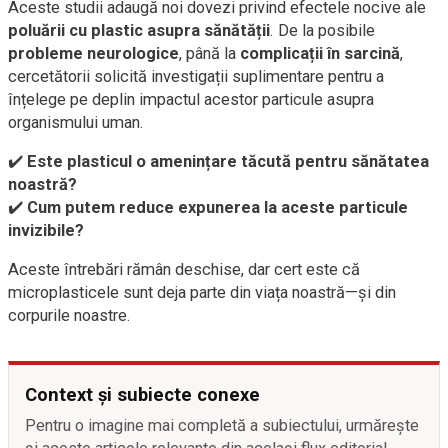
Aceste studii adaugă noi dovezi privind efectele nocive ale
poluării cu plastic asupra sănătății
. De la posibile
probleme neurologice
, până la
complicații în sarcină
,
cercetătorii solicită investigații suplimentare pentru a
înțelege pe deplin impactul acestor particule asupra
organismului uman.
✔️
Este plasticul o amenințare tăcută pentru sănătatea
noastră?
✔️
Cum putem reduce expunerea la aceste particule
invizibile?
Aceste întrebări rămân deschise, dar cert este că
microplasticele sunt deja parte din viața noastră—și din
corpurile noastre.
Context și subiecte conexe
Pentru o imagine mai completă a subiectului, urmărește