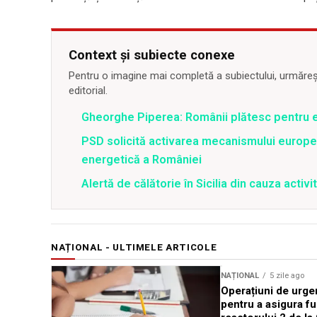
Context și subiecte conexe
Pentru o imagine mai completă a subiectului, urmărește
editorial.
Gheorghe Piperea: Românii plătesc pentru e
PSD solicită activarea mecanismului europe
energetică a României
Alertă de călătorie în Sicilia din cauza activit
NAȚIONAL - ULTIMELE ARTICOLE
NAȚIONAL
5 zile ago
Operațiuni de urge
pentru a asigura f