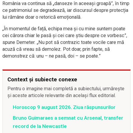
România va continua să „danseze în aceeași groapă”, în timp
ce patrimoniul se degradează, iar discursul despre protecția
lui rămâne doar o retorică emoțională.
„În momentul de față, echipa mea și cu mine suntem poate
cei cărora chiar le pasă și cei care știu despre ce vorbesc”,
spune Demeter. „Nu pot să contrazic toate vocile care mă
acuză că vreau să demolez. Pot doar, prin fapte, să
demonstrez că: unu – ne pasă, doi – se poate.”
Context și subiecte conexe
Pentru o imagine mai completă a subiectului, urmărește
și aceste articole relevante din același flux editorial.
Horoscop 9 august 2026. Ziua răspunsurilor
Bruno Guimaraes a semnat cu Arsenal, transfer
record de la Newcastle