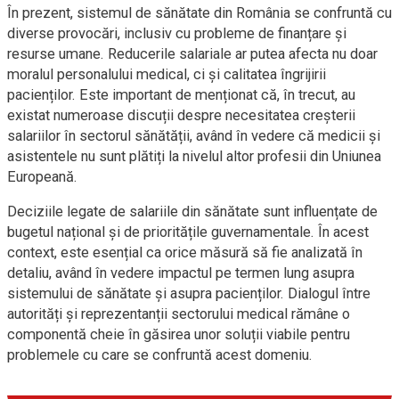
În prezent, sistemul de sănătate din România se confruntă cu
diverse provocări, inclusiv cu probleme de finanțare și
resurse umane. Reducerile salariale ar putea afecta nu doar
moralul personalului medical, ci și calitatea îngrijirii
pacienților. Este important de menționat că, în trecut, au
existat numeroase discuții despre necesitatea creșterii
salariilor în sectorul sănătății, având în vedere că medicii și
asistentele nu sunt plătiți la nivelul altor profesii din Uniunea
Europeană.
Deciziile legate de salariile din sănătate sunt influențate de
bugetul național și de prioritățile guvernamentale. În acest
context, este esențial ca orice măsură să fie analizată în
detaliu, având în vedere impactul pe termen lung asupra
sistemului de sănătate și asupra pacienților. Dialogul între
autorități și reprezentanții sectorului medical rămâne o
componentă cheie în găsirea unor soluții viabile pentru
problemele cu care se confruntă acest domeniu.