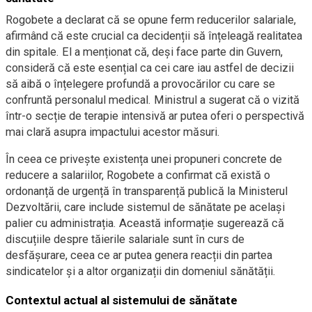
Rogobete a declarat că se opune ferm reducerilor salariale,
afirmând că este crucial ca decidenții să înțeleagă realitatea
din spitale. El a menționat că, deși face parte din Guvern,
consideră că este esențial ca cei care iau astfel de decizii
să aibă o înțelegere profundă a provocărilor cu care se
confruntă personalul medical. Ministrul a sugerat că o vizită
într-o secție de terapie intensivă ar putea oferi o perspectivă
mai clară asupra impactului acestor măsuri.
În ceea ce privește existența unei propuneri concrete de
reducere a salariilor, Rogobete a confirmat că există o
ordonanță de urgență în transparență publică la Ministerul
Dezvoltării, care include sistemul de sănătate pe același
palier cu administrația. Această informație sugerează că
discuțiile despre tăierile salariale sunt în curs de
desfășurare, ceea ce ar putea genera reacții din partea
sindicatelor și a altor organizații din domeniul sănătății.
Contextul actual al sistemului de sănătate