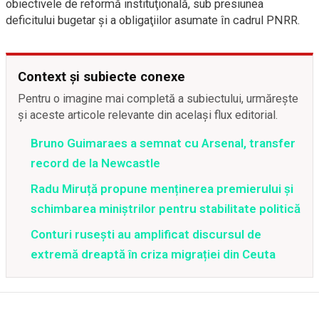
obiectivele de reformă instituţională, sub presiunea
deficitului bugetar şi a obligaţiilor asumate în cadrul PNRR.
Context și subiecte conexe
Pentru o imagine mai completă a subiectului, urmărește
și aceste articole relevante din același flux editorial.
Bruno Guimaraes a semnat cu Arsenal, transfer
record de la Newcastle
Radu Miruță propune menținerea premierului și
schimbarea miniștrilor pentru stabilitate politică
Conturi rusești au amplificat discursul de
extremă dreaptă în criza migrației din Ceuta