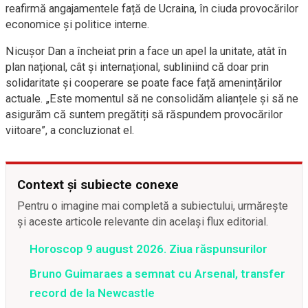
reafirmă angajamentele față de Ucraina, în ciuda provocărilor
economice și politice interne.
Nicușor Dan a încheiat prin a face un apel la unitate, atât în
plan național, cât și internațional, subliniind că doar prin
solidaritate și cooperare se poate face față amenințărilor
actuale. „Este momentul să ne consolidăm alianțele și să ne
asigurăm că suntem pregătiți să răspundem provocărilor
viitoare”, a concluzionat el.
Context și subiecte conexe
Pentru o imagine mai completă a subiectului, urmărește
și aceste articole relevante din același flux editorial.
Horoscop 9 august 2026. Ziua răspunsurilor
Bruno Guimaraes a semnat cu Arsenal, transfer
record de la Newcastle