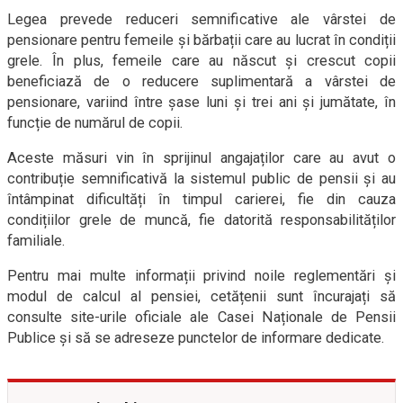
Legea prevede reduceri semnificative ale vârstei de
pensionare pentru femeile și bărbații care au lucrat în condiții
grele. În plus, femeile care au născut și crescut copii
beneficiază de o reducere suplimentară a vârstei de
pensionare, variind între șase luni și trei ani și jumătate, în
funcție de numărul de copii.
Aceste măsuri vin în sprijinul angajaților care au avut o
contribuție semnificativă la sistemul public de pensii și au
întâmpinat dificultăți în timpul carierei, fie din cauza
condițiilor grele de muncă, fie datorită responsabilităților
familiale.
Pentru mai multe informații privind noile reglementări și
modul de calcul al pensiei, cetățenii sunt încurajați să
consulte site-urile oficiale ale Casei Naționale de Pensii
Publice și să se adreseze punctelor de informare dedicate.