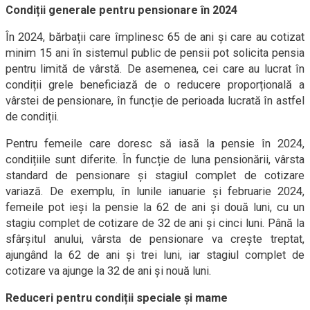
Condiții generale pentru pensionare în 2024
În 2024, bărbații care împlinesc 65 de ani și care au cotizat
minim 15 ani în sistemul public de pensii pot solicita pensia
pentru limită de vârstă. De asemenea, cei care au lucrat în
condiții grele beneficiază de o reducere proporțională a
vârstei de pensionare, în funcție de perioada lucrată în astfel
de condiții.
Pentru femeile care doresc să iasă la pensie în 2024,
condițiile sunt diferite. În funcție de luna pensionării, vârsta
standard de pensionare și stagiul complet de cotizare
variază. De exemplu, în lunile ianuarie și februarie 2024,
femeile pot ieși la pensie la 62 de ani și două luni, cu un
stagiu complet de cotizare de 32 de ani și cinci luni. Până la
sfârșitul anului, vârsta de pensionare va crește treptat,
ajungând la 62 de ani și trei luni, iar stagiul complet de
cotizare va ajunge la 32 de ani și nouă luni.
Reduceri pentru condiții speciale și mame