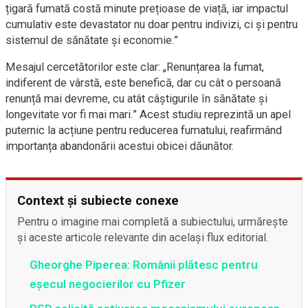
țigară fumată costă minute prețioase de viață, iar impactul
cumulativ este devastator nu doar pentru indivizi, ci și pentru
sistemul de sănătate și economie.”
Mesajul cercetătorilor este clar: „Renunțarea la fumat,
indiferent de vârstă, este benefică, dar cu cât o persoană
renunță mai devreme, cu atât câștigurile în sănătate și
longevitate vor fi mai mari.” Acest studiu reprezintă un apel
puternic la acțiune pentru reducerea fumatului, reafirmând
importanța abandonării acestui obicei dăunător.
Context și subiecte conexe
Pentru o imagine mai completă a subiectului, urmărește
și aceste articole relevante din același flux editorial.
Gheorghe Piperea: Românii plătesc pentru
eșecul negocierilor cu Pfizer