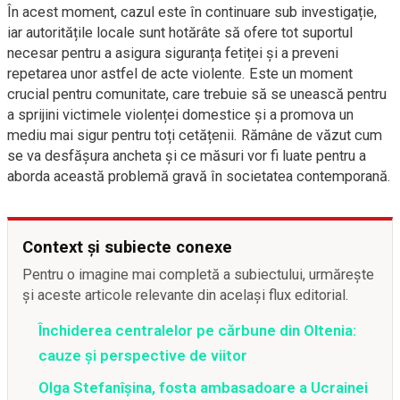
În acest moment, cazul este în continuare sub investigație,
iar autoritățile locale sunt hotărâte să ofere tot suportul
necesar pentru a asigura siguranța fetiței și a preveni
repetarea unor astfel de acte violente. Este un moment
crucial pentru comunitate, care trebuie să se unească pentru
a sprijini victimele violenței domestice și a promova un
mediu mai sigur pentru toți cetățenii. Rămâne de văzut cum
se va desfășura ancheta și ce măsuri vor fi luate pentru a
aborda această problemă gravă în societatea contemporană.
Context și subiecte conexe
Pentru o imagine mai completă a subiectului, urmărește
și aceste articole relevante din același flux editorial.
Închiderea centralelor pe cărbune din Oltenia:
cauze și perspective de viitor
Olga Stefanîşina, fosta ambasadoare a Ucrainei