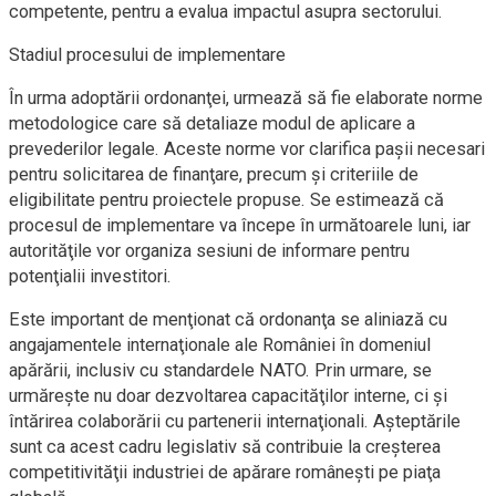
competente, pentru a evalua impactul asupra sectorului.
Stadiul procesului de implementare
În urma adoptării ordonanţei, urmează să fie elaborate norme
metodologice care să detaliaze modul de aplicare a
prevederilor legale. Aceste norme vor clarifica paşii necesari
pentru solicitarea de finanţare, precum şi criteriile de
eligibilitate pentru proiectele propuse. Se estimează că
procesul de implementare va începe în următoarele luni, iar
autorităţile vor organiza sesiuni de informare pentru
potenţialii investitori.
Este important de menţionat că ordonanţa se aliniază cu
angajamentele internaţionale ale României în domeniul
apărării, inclusiv cu standardele NATO. Prin urmare, se
urmăreşte nu doar dezvoltarea capacităţilor interne, ci şi
întărirea colaborării cu partenerii internaţionali. Aşteptările
sunt ca acest cadru legislativ să contribuie la creşterea
competitivităţii industriei de apărare româneşti pe piaţa