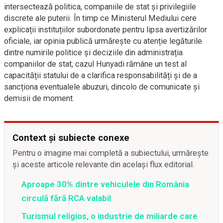
intersectează politica, companiile de stat și privilegiile
discrete ale puterii. În timp ce Ministerul Mediului cere
explicații instituțiilor subordonate pentru lipsa avertizărilor
oficiale, iar opinia publică urmărește cu atenție legăturile
dintre numirile politice și deciziile din administrația
companiilor de stat, cazul Hunyadi rămâne un test al
capacității statului de a clarifica responsabilități și de a
sancționa eventualele abuzuri, dincolo de comunicate și
demisii de moment.
Context și subiecte conexe
Pentru o imagine mai completă a subiectului, urmărește
și aceste articole relevante din același flux editorial.
Aproape 30% dintre vehiculele din România
circulă fără RCA valabil
Turismul religios, o industrie de miliarde care