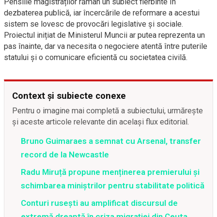
Pensiile magistraților rămân un subiect fierbinte în
dezbaterea publică, iar încercările de reformare a acestui
sistem se lovesc de provocări legislative și sociale.
Proiectul inițiat de Ministerul Muncii ar putea reprezenta un
pas înainte, dar va necesita o negociere atentă între puterile
statului și o comunicare eficientă cu societatea civilă.
Context și subiecte conexe
Pentru o imagine mai completă a subiectului, urmărește
și aceste articole relevante din același flux editorial.
Bruno Guimaraes a semnat cu Arsenal, transfer
record de la Newcastle
Radu Miruță propune menținerea premierului și
schimbarea miniștrilor pentru stabilitate politică
Conturi rusești au amplificat discursul de
extremă dreaptă în criza migrației din Ceuta