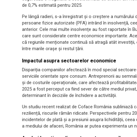
de 0,7% estimată pentru 2025.
Pe lângă radieri, s-a înregistrat și o creștere a numărului
persoane fizice autorizate (PFA) intrând în insolvență, c
anterior. Cele mai multe insolvențe au fost raportate în Buc
care sunt considerate centre economice importante. Acea
că regiunile menționate continuă să atragă atât investiți
între marile orașe și restul țării.
Impactul asupra sectoarelor economice
Dispariția companiilor afectează în mod special sectoare-ch
serviciile orientate spre consum. Antreprenorii au semnala
și de costurile operaționale, care afectează profitabilitat
2025 a fost perceput ca fiind sever de către mediul privat,
determinant în deciziile de închidere a activității.
Un studiu recent realizat de Coface România subliniază că
reziliență, riscurile rămân ridicate. Perspectivele pentru 2
incidentelor de plată și a presiunii asupra lichidității, c
a mediului de afaceri, România ar putea experimenta un n