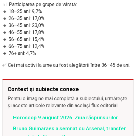
📊 Participarea pe grupe de vârstă:
🔸 18–25 ani: 9,7%
🔸 26–35 ani: 17,0%
🔸 36–45 ani: 23,0%
🔸 46–55 ani: 17,8%
🔸 56–65 ani: 15,4%
🔸 66–75 ani: 12,4%
🔸 76+ ani: 4,7%
✅ Cei mai activi la urne au fost alegătorii între 36–45 de ani.
Context și subiecte conexe
Pentru o imagine mai completă a subiectului, urmărește
și aceste articole relevante din același flux editorial.
Horoscop 9 august 2026. Ziua răspunsurilor
Bruno Guimaraes a semnat cu Arsenal, transfer