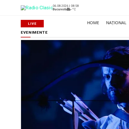
06.08.2026 | 08:58
Bucuresti
--°C
HOME
NAȚIONAL
EVENIMENTE