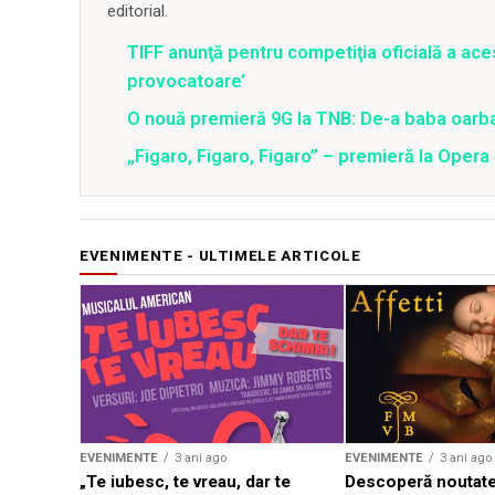
editorial.
TIFF anunţă pentru competiţia oficială a aces
provocatoare’
O nouă premieră 9G la TNB: De-a baba oarb
„Figaro, Figaro, Figaro” – premieră la Oper
EVENIMENTE - ULTIMELE ARTICOLE
EVENIMENTE
3 ani ago
EVENIMENTE
3 ani ago
„Te iubesc, te vreau, dar te
Descoperă noutate