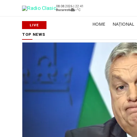
08.08.2026 | 22:41
Bucuresti
--°C
HOME
NAȚIONAL
TOP NEWS