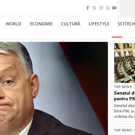
WORLD
ECONOMIE
CULTURĂ
LIFESTYLE
SCITECH
TOP NEWS
Senatul d
pentru PN
Senatul dez
între PNL ș
ordinea de z
TOP NEWS