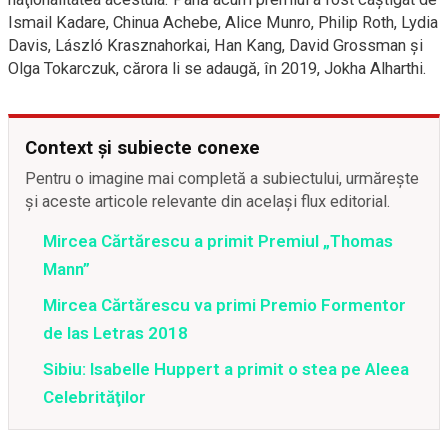
Ismail Kadare, Chinua Achebe, Alice Munro, Philip Roth, Lydia
Davis, László Krasznahorkai, Han Kang, David Grossman şi
Olga Tokarczuk, cărora li se adaugă, în 2019, Jokha Alharthi.
Context și subiecte conexe
Pentru o imagine mai completă a subiectului, urmărește
și aceste articole relevante din același flux editorial.
Mircea Cărtărescu a primit Premiul „Thomas
Mann”
Mircea Cărtărescu va primi Premio Formentor
de las Letras 2018
Sibiu: Isabelle Huppert a primit o stea pe Aleea
Celebrităţilor