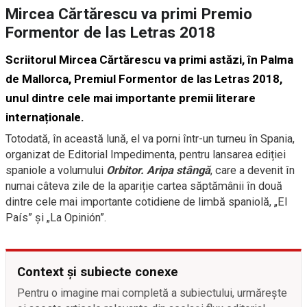
Mircea Cărtărescu va primi Premio
Formentor de las Letras 2018
Scriitorul Mircea Cărtărescu va primi astăzi, în Palma
de Mallorca, Premiul Formentor de las Letras 2018,
unul dintre cele mai importante premii literare
internaționale.
Totodată, în această lună, el va porni într-un turneu în Spania,
organizat de Editorial Impedimenta, pentru lansarea ediției
spaniole a volumului
Orbitor.
Aripa stângă
, care a devenit în
numai câteva zile de la apariție cartea săptămânii în două
dintre cele mai importante cotidiene de limbă spaniolă, „El
País” și „La Opinión”.
Context și subiecte conexe
Pentru o imagine mai completă a subiectului, urmărește