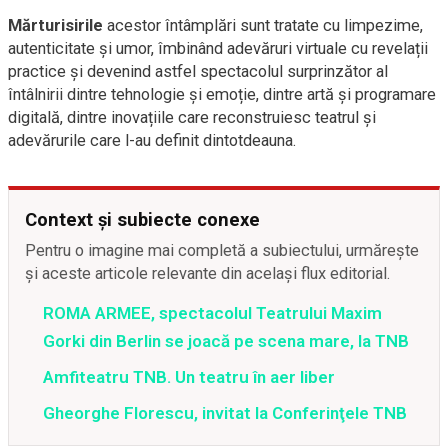
Mărturisirile
acestor întâmplări sunt tratate cu limpezime,
autenticitate și umor, îmbinând adevăruri virtuale cu revelații
practice și devenind astfel spectacolul surprinzător al
întâlnirii dintre tehnologie și emoție, dintre artă și programare
digitală, dintre inovațiile care reconstruiesc teatrul și
adevărurile care l-au definit dintotdeauna.
Context și subiecte conexe
Pentru o imagine mai completă a subiectului, urmărește
și aceste articole relevante din același flux editorial.
ROMA ARMEE, spectacolul Teatrului Maxim
Gorki din Berlin se joacă pe scena mare, la TNB
Amfiteatru TNB. Un teatru în aer liber
Gheorghe Florescu, invitat la Conferinţele TNB