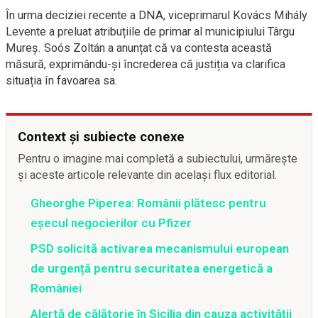
În urma deciziei recente a DNA, viceprimarul Kovács Mihály
Levente a preluat atribuțiile de primar al municipiului Târgu
Mureș. Soós Zoltán a anunțat că va contesta această
măsură, exprimându-și încrederea că justiția va clarifica
situația în favoarea sa.
Context și subiecte conexe
Pentru o imagine mai completă a subiectului, urmărește
și aceste articole relevante din același flux editorial.
Gheorghe Piperea: Românii plătesc pentru
eșecul negocierilor cu Pfizer
PSD solicită activarea mecanismului european
de urgență pentru securitatea energetică a
României
Alertă de călătorie în Sicilia din cauza activității