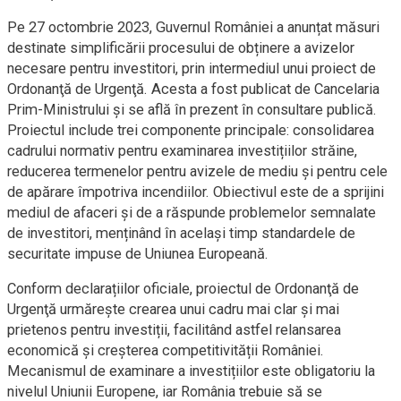
Pe 27 octombrie 2023, Guvernul României a anunțat măsuri
destinate simplificării procesului de obținere a avizelor
necesare pentru investitori, prin intermediul unui proiect de
Ordonanţă de Urgenţă. Acesta a fost publicat de Cancelaria
Prim-Ministrului și se află în prezent în consultare publică.
Proiectul include trei componente principale: consolidarea
cadrului normativ pentru examinarea investițiilor străine,
reducerea termenelor pentru avizele de mediu și pentru cele
de apărare împotriva incendiilor. Obiectivul este de a sprijini
mediul de afaceri și de a răspunde problemelor semnalate
de investitori, menținând în același timp standardele de
securitate impuse de Uniunea Europeană.
Conform declarațiilor oficiale, proiectul de Ordonanţă de
Urgenţă urmărește crearea unui cadru mai clar și mai
prietenos pentru investiții, facilitând astfel relansarea
economică și creșterea competitivității României.
Mecanismul de examinare a investițiilor este obligatoriu la
nivelul Uniunii Europene, iar România trebuie să se