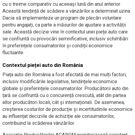
cu o treime comparativ cu aceeași lună din anul anterior.
Această tendință de scădere a vânzărilor a determinat uzina
Dacia să implementeze un program de plecări voluntare
pentru angajați, ca parte a măsurilor de ajustare a activității
sale. Această decizie vine în contextul unei piețe auto care
se confruntă cu provocări semnificative, inclusiv schimbări
în preferințele consumatorilor și condiții economice
fluctuante.
Contextul pieței auto din România
Piața auto din România a fost afectată de mai mulți factori,
inclusiv modificările legislative, tendințele economice
globale și preferințele consumatorilor. Producătorii auto din
țară se confruntă cu o concurență crescută, atât din partea
altor producători locali, cât și internaționali. De asemenea,
creșterea costurilor de producție și incertitudinile economice
au influențat deciziile de achiziție ale consumatorilor,
contribuind la scăderea vânzărilor.
Asociația Producătorilor ACAROM monitorizează constant