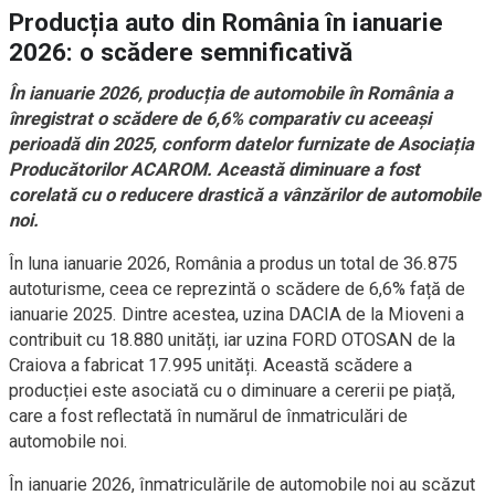
Producția auto din România în ianuarie
2026: o scădere semnificativă
În ianuarie 2026, producția de automobile în România a
înregistrat o scădere de 6,6% comparativ cu aceeași
perioadă din 2025, conform datelor furnizate de Asociația
Producătorilor ACAROM. Această diminuare a fost
corelată cu o reducere drastică a vânzărilor de automobile
noi.
În luna ianuarie 2026, România a produs un total de 36.875
autoturisme, ceea ce reprezintă o scădere de 6,6% față de
ianuarie 2025. Dintre acestea, uzina DACIA de la Mioveni a
contribuit cu 18.880 unități, iar uzina FORD OTOSAN de la
Craiova a fabricat 17.995 unități. Această scădere a
producției este asociată cu o diminuare a cererii pe piață,
care a fost reflectată în numărul de înmatriculări de
automobile noi.
În ianuarie 2026, înmatriculările de automobile noi au scăzut