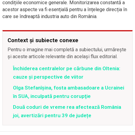
condițiile economice generale. Monitorizarea constantă a
acestor aspecte va fi esențială pentru a înțelege direcția în
care se îndreaptă industria auto din România.
Context și subiecte conexe
Pentru o imagine mai completă a subiectului, urmărește
și aceste articole relevante din același flux editorial.
Închiderea centralelor pe cărbune din Oltenia:
cauze și perspective de viitor
Olga Stefanîşina, fosta ambasadoare a Ucrainei
în SUA, inculpată pentru corupţie
Două coduri de vreme rea afectează România
joi, avertizări pentru 39 de județe