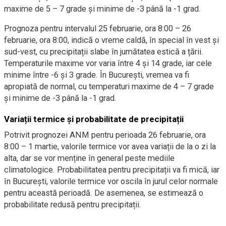
maxime de 5 – 7 grade și minime de -3 până la -1 grad.
Prognoza pentru intervalul 25 februarie, ora 8:00 – 26
februarie, ora 8:00, indică o vreme caldă, în special în vest și
sud-vest, cu precipitații slabe în jumătatea estică a țării.
Temperaturile maxime vor varia între 4 și 14 grade, iar cele
minime între -6 și 3 grade. În București, vremea va fi
apropiată de normal, cu temperaturi maxime de 4 – 7 grade
și minime de -3 până la -1 grad.
Variații termice și probabilitate de precipitații
Potrivit prognozei ANM pentru perioada 26 februarie, ora
8:00 – 1 martie, valorile termice vor avea variații de la o zi la
alta, dar se vor menține în general peste mediile
climatologice. Probabilitatea pentru precipitații va fi mică, iar
în București, valorile termice vor oscila în jurul celor normale
pentru această perioadă. De asemenea, se estimează o
probabilitate redusă pentru precipitații.