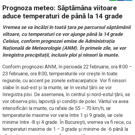
Prognoza meteo: Săptămâna viitoare
aduce temperaturi de până la 14 grade
Vremea se va încălzi în toată țara pe parcursul săptămânii
viitoare, cu temperaturi ce vor ajunge până la 14 grade
Celsius, conform prognozei emise de Administrația
Națională de Meteorologie (ANM). În primele zile, se vor
înregistra precipitații, inclusiv ploi și ninsori la munte.
Conform prognozei ANM, în perioada 22 februarie, ora 8:00 –
23 februarie, ora 8:00, temperaturile vor crește în toate
regiunile, cu accent pe zonele extracarpatice. Vor fi ninsori
slabe în sud-est și la munte, iar în vestul țării se vor
înregistra ploi. De asemenea, în centrul și nord-estul țării, se
vor observa ploi, lapoviță și condiții de polei. Vântul va avea
intensificări la munte, cu rafale de 55 – 70 km/h, iar
temperaturile maxime vor varia între 1 și 9 grade, iar cele
minime între -8 și 4 grade. În București, vremea va fi rece, cu
temperaturi maxime de 1 – 3 grade și minime de -6 până la