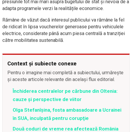
presiunile tot mai mari asupra bugetului de stat și nevoia de a
adapta programele verzi la realitățile economice.
Rămâne de văzut dacă interesul publicului va rămâne la fel
de ridicat în lipsa voucherelor generoase pentru vehiculele
electrice, considerate până acum piesa centrală a tranziției
către mobilitatea sustenabilă.
Context și subiecte conexe
Pentru o imagine mai completă a subiectului, urmărește
și aceste articole relevante din același flux editorial.
Închiderea centralelor pe cărbune din Oltenia:
cauze și perspective de viitor
Olga Stefanîşina, fosta ambasadoare a Ucrainei
în SUA, inculpată pentru corupţie
Două coduri de vreme rea afectează România