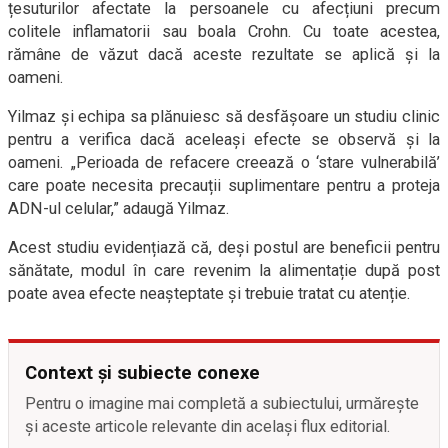
țesuturilor afectate la persoanele cu afecțiuni precum
colitele inflamatorii sau boala Crohn. Cu toate acestea,
rămâne de văzut dacă aceste rezultate se aplică și la
oameni.
Yilmaz și echipa sa plănuiesc să desfășoare un studiu clinic
pentru a verifica dacă aceleași efecte se observă și la
oameni. „Perioada de refacere creează o ‘stare vulnerabilă’
care poate necesita precauții suplimentare pentru a proteja
ADN-ul celular,” adaugă Yilmaz.
Acest studiu evidențiază că, deși postul are beneficii pentru
sănătate, modul în care revenim la alimentație după post
poate avea efecte neașteptate și trebuie tratat cu atenție.
Context și subiecte conexe
Pentru o imagine mai completă a subiectului, urmărește
și aceste articole relevante din același flux editorial.