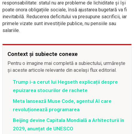
responsabilitate: statul nu are probleme de lichiditate și își
poate onora obligațiile sociale, însă ajustarea bugetară va fi
inevitabilă. Reducerea deficitului va presupune sacrificii, iar
primele vizate sunt investițiile publice, nu pensiile sau
salariile.
Context și subiecte conexe
Pentru o imagine mai completă a subiectului, urmărește
și aceste articole relevante din același flux editorial.
Trump i-a cerut lui Hegseth explicații despre
epuizarea stocurilor de rachete
Meta lansează Muse Code, agentul AI care
revoluționează programarea
Beijing devine Capitala Mondială a Arhitecturii în
2029, anunțat de UNESCO