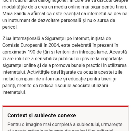
loc în cadrul unui dialog național, în care se va discuta despre
modalitățile de a crea un mediu online mai sigur pentru tineri.
Maia Sandu a afirmat că este esențial ca internetul să devină
un instrument de dezvoltare personală și nu o sursă de
pericol.
Ziua Internațională a Siguranței pe Internet, inițiată de
Comisia Europeană în 2004, este celebrată în prezent în
aproximativ 190 de țări și teritorii din întreaga lume. Această
zi are rolul de a sensibiliza publicul cu privire la importanța
siguranței online și de a promova bunele practici în utilizarea
internetului. Activitățile desfășurate cu ocazia acestei zile
includ campanii de informare și educație pentru tineri și
părinți, menite să reducă riscurile asociate utilizării
internetului.
Context și subiecte conexe
Pentru o imagine mai completă a subiectului, urmărește