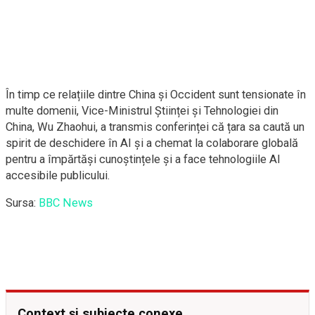
În timp ce relațiile dintre China și Occident sunt tensionate în
multe domenii, Vice-Ministrul Științei și Tehnologiei din
China, Wu Zhaohui, a transmis conferinței că țara sa caută un
spirit de deschidere în AI și a chemat la colaborare globală
pentru a împărtăși cunoștințele și a face tehnologiile AI
accesibile publicului.
Sursa:
BBC News
Context și subiecte conexe