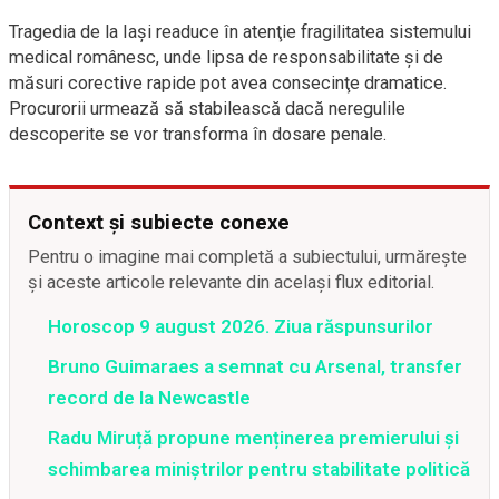
Tragedia de la Iaşi readuce în atenţie fragilitatea sistemului
medical românesc, unde lipsa de responsabilitate şi de
măsuri corective rapide pot avea consecinţe dramatice.
Procurorii urmează să stabilească dacă neregulile
descoperite se vor transforma în dosare penale.
Context și subiecte conexe
Pentru o imagine mai completă a subiectului, urmărește
și aceste articole relevante din același flux editorial.
Horoscop 9 august 2026. Ziua răspunsurilor
Bruno Guimaraes a semnat cu Arsenal, transfer
record de la Newcastle
Radu Miruță propune menținerea premierului și
schimbarea miniștrilor pentru stabilitate politică