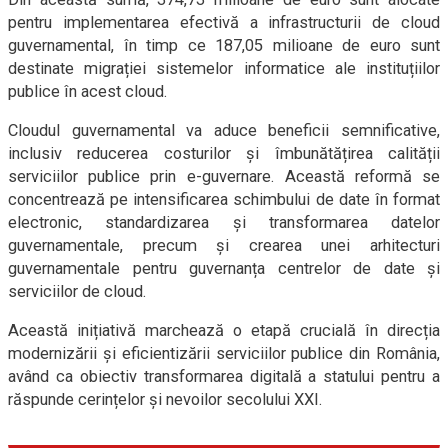
pentru implementarea efectivă a infrastructurii de cloud
guvernamental, în timp ce 187,05 milioane de euro sunt
destinate migrației sistemelor informatice ale instituțiilor
publice în acest cloud.
Cloudul guvernamental va aduce beneficii semnificative,
inclusiv reducerea costurilor și îmbunătățirea calității
serviciilor publice prin e-guvernare. Această reformă se
concentrează pe intensificarea schimbului de date în format
electronic, standardizarea și transformarea datelor
guvernamentale, precum și crearea unei arhitecturi
guvernamentale pentru guvernanța centrelor de date și
serviciilor de cloud.
Această inițiativă marchează o etapă crucială în direcția
modernizării și eficientizării serviciilor publice din România,
având ca obiectiv transformarea digitală a statului pentru a
răspunde cerințelor și nevoilor secolului XXI.