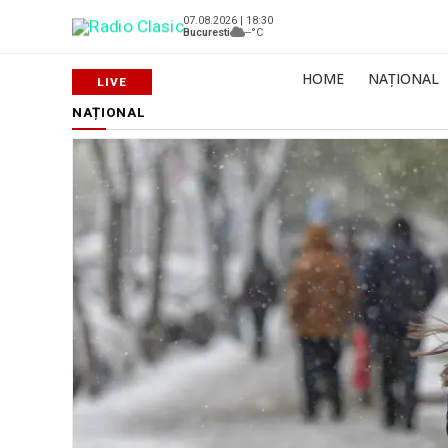
07.08.2026 | 18:30
Bucuresti
--°C
HOME
NAȚIONAL
NAȚIONAL