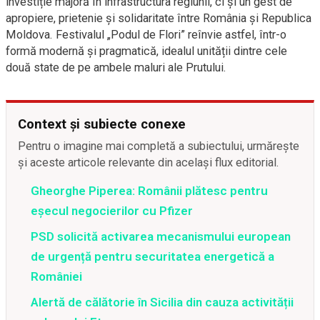
investiție majoră în infrastructura regiunii, ci și un gest de
apropiere, prietenie și solidaritate între România și Republica
Moldova. Festivalul „Podul de Flori” reînvie astfel, într-o
formă modernă și pragmatică, idealul unității dintre cele
două state de pe ambele maluri ale Prutului.
Context și subiecte conexe
Pentru o imagine mai completă a subiectului, urmărește
și aceste articole relevante din același flux editorial.
Gheorghe Piperea: Românii plătesc pentru
eșecul negocierilor cu Pfizer
PSD solicită activarea mecanismului european
de urgență pentru securitatea energetică a
României
Alertă de călătorie în Sicilia din cauza activității