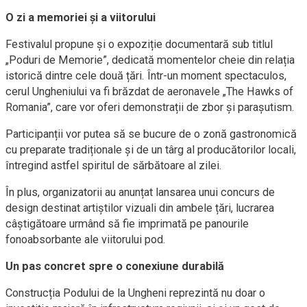
O zi a memoriei și a viitorului
Festivalul propune și o expoziție documentară sub titlul
„Poduri de Memorie”, dedicată momentelor cheie din relația
istorică dintre cele două țări. Într-un moment spectaculos,
cerul Ungheniului va fi brăzdat de aeronavele „The Hawks of
Romania”, care vor oferi demonstrații de zbor și parașutism.
Participanții vor putea să se bucure de o zonă gastronomică
cu preparate tradiționale și de un târg al producătorilor locali,
întregind astfel spiritul de sărbătoare al zilei.
În plus, organizatorii au anunțat lansarea unui concurs de
design destinat artiștilor vizuali din ambele țări, lucrarea
câștigătoare urmând să fie imprimată pe panourile
fonoabsorbante ale viitorului pod.
Un pas concret spre o conexiune durabilă
Construcția Podului de la Ungheni reprezintă nu doar o