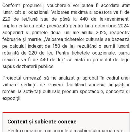
Conform propunerii, voucherele vor putea fi acordate atât
lunar, cât și ocazional. Valoarea maximă a acestora va fi de
220 de lei/lună sau de până la 440 de lei/eveniment.
Implementarea este prevăzută pentru luna octombrie 2024,
acoperind și primele două luni ale anului 2025, respectiv
februarie și martie. „Valoarea tichetelor culturale se bazează
pe calculul indexat de 150 de lei, rezultând o sumă lunară
rotunjită de 220 de lei. Pentru tichetele ocazionale, suma
maximă va fi de 440 de lei,” se arată în proiectul de lege
supus dezbaterii publice.
Proiectul urmează să fie analizat și aprobat în cadrul unei
viitoare ședințe de Guvern, facilitând accesul angajaților
români la activități culturale precum spectacole, concerte și
expoziții.
Context și subiecte conexe
Pentru o imagine mai completă a subiectului, urmărește