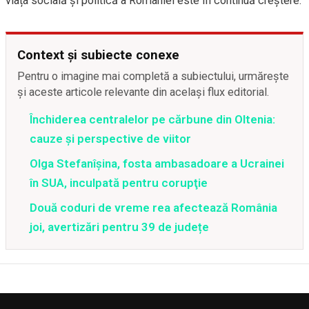
viața socială și politică a României este în continuă creștere.
Context și subiecte conexe
Pentru o imagine mai completă a subiectului, urmărește
și aceste articole relevante din același flux editorial.
Închiderea centralelor pe cărbune din Oltenia:
cauze și perspective de viitor
Olga Stefanîşina, fosta ambasadoare a Ucrainei
în SUA, inculpată pentru corupţie
Două coduri de vreme rea afectează România
joi, avertizări pentru 39 de județe