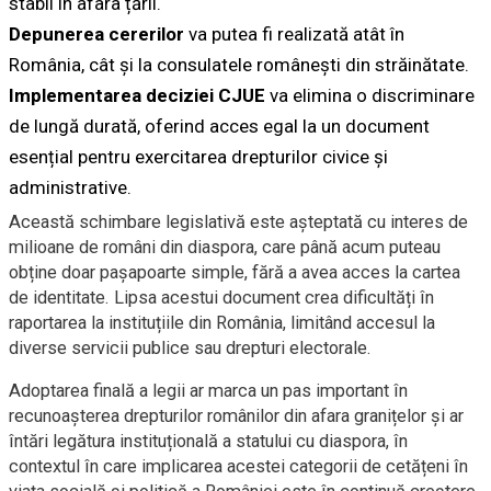
stabil în afara țării.
Depunerea cererilor
va putea fi realizată atât în
România, cât și la consulatele românești din străinătate.
Implementarea deciziei CJUE
va elimina o discriminare
de lungă durată, oferind acces egal la un document
esențial pentru exercitarea drepturilor civice și
administrative.
Această schimbare legislativă este așteptată cu interes de
milioane de români din diaspora, care până acum puteau
obține doar pașapoarte simple, fără a avea acces la cartea
de identitate. Lipsa acestui document crea dificultăți în
raportarea la instituțiile din România, limitând accesul la
diverse servicii publice sau drepturi electorale.
Adoptarea finală a legii ar marca un pas important în
recunoașterea drepturilor românilor din afara granițelor și ar
întări legătura instituțională a statului cu diaspora, în
contextul în care implicarea acestei categorii de cetățeni în