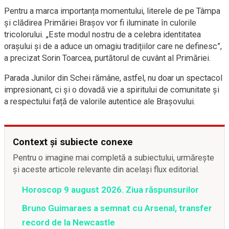
Pentru a marca importanța momentului, literele de pe Tâmpa
și clădirea Primăriei Brașov vor fi iluminate în culorile
tricolorului. „Este modul nostru de a celebra identitatea
orașului și de a aduce un omagiu tradițiilor care ne definesc”,
a precizat Sorin Toarcea, purtătorul de cuvânt al Primăriei.
Parada Junilor din Schei rămâne, astfel, nu doar un spectacol
impresionant, ci și o dovadă vie a spiritului de comunitate și
a respectului față de valorile autentice ale Brașovului.
Context și subiecte conexe
Pentru o imagine mai completă a subiectului, urmărește
și aceste articole relevante din același flux editorial.
Horoscop 9 august 2026. Ziua răspunsurilor
Bruno Guimaraes a semnat cu Arsenal, transfer
record de la Newcastle