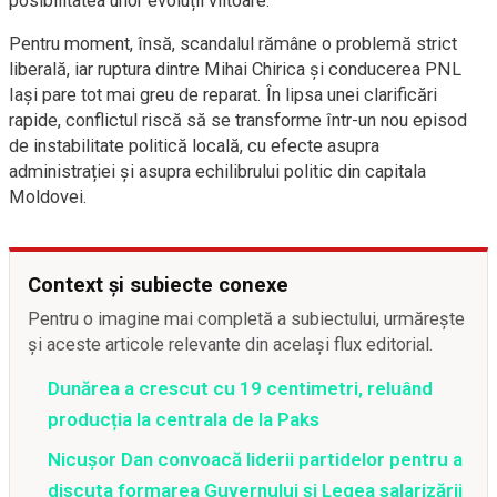
posibilitatea unor evoluții viitoare.
Pentru moment, însă, scandalul rămâne o problemă strict
liberală, iar ruptura dintre Mihai Chirica și conducerea PNL
Iași pare tot mai greu de reparat. În lipsa unei clarificări
rapide, conflictul riscă să se transforme într-un nou episod
de instabilitate politică locală, cu efecte asupra
administrației și asupra echilibrului politic din capitala
Moldovei.
Context și subiecte conexe
Pentru o imagine mai completă a subiectului, urmărește
și aceste articole relevante din același flux editorial.
Dunărea a crescut cu 19 centimetri, reluând
producția la centrala de la Paks
Nicușor Dan convoacă liderii partidelor pentru a
discuta formarea Guvernului și Legea salarizării